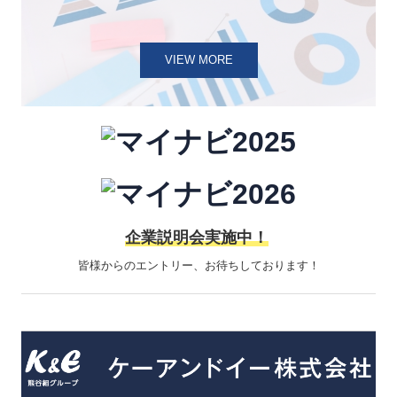
VIEW MORE
企業説明会実施中！
皆様からのエントリー、お待ちしております！