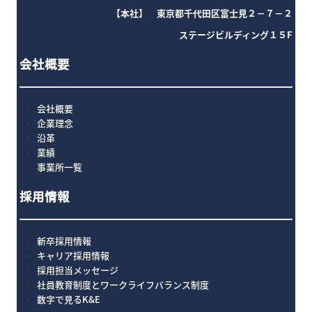
【本社】 東京都千代田区富士見２－７－２
ステージビルディング１５F
会社概要
会社概要
企業理念
沿革
業績
事業所一覧
採用情報
新卒採用情報
キャリア採用情報
採用担当メッセージ
社員教育制度とワークライフバランス制度
数字で見るK&E