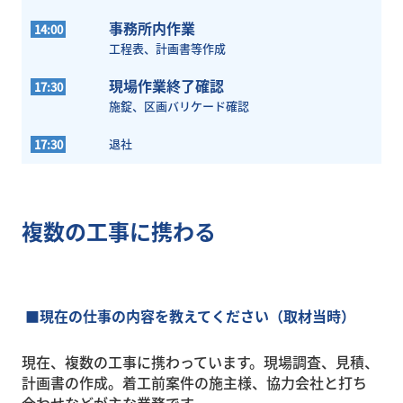
事務所内作業
14:0
0
工程表、計画書等作成
現場作業終了確認
17:3
0
施錠、区画バリケード確認
退社
17:3
0
複数の工事に携わる
■現在の仕事の内容を教えてください（取材当時）
現在、複数の工事に携わっています。現場調査、見積、
計画書の作成。
着工前案件の施主様、協力会社と打ち